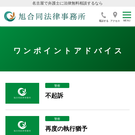
名古屋で弁護士に法律無料相談するなら
電話する
アクセス
ワンポイントアドバイス
警察
不起訴
警察
再度の執行猶予