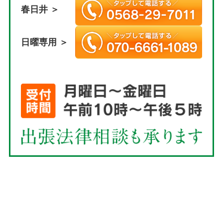
春日井 ＞
日曜専用 ＞