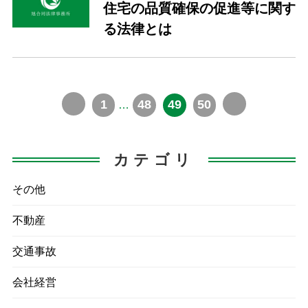
住宅の品質確保の促進等に関す
る法律とは
1
48
49
50
…
カテゴリ
その他
不動産
交通事故
会社経営