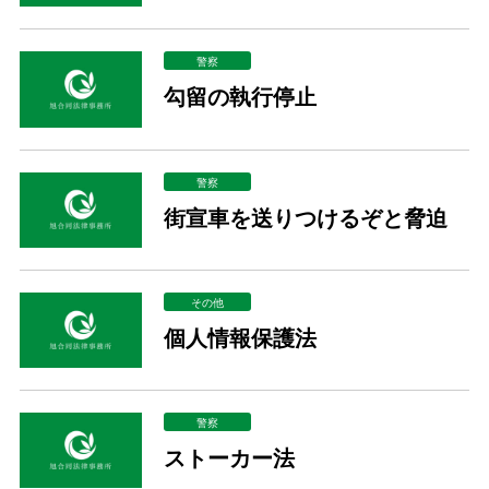
警察
勾留の執行停止
警察
街宣車を送りつけるぞと脅迫
その他
個人情報保護法
警察
ストーカー法