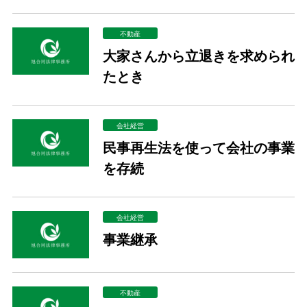
不動産
大家さんから立退きを求められ
たとき
会社経営
民事再生法を使って会社の事業
を存続
会社経営
事業継承
不動産