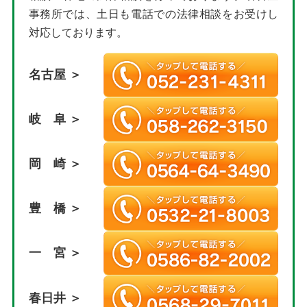
事務所では、土日も電話での法律相談をお受けし
対応しております。
名古屋 ＞
岐 阜 ＞
岡 崎 ＞
豊 橋 ＞
一 宮 ＞
春日井 ＞