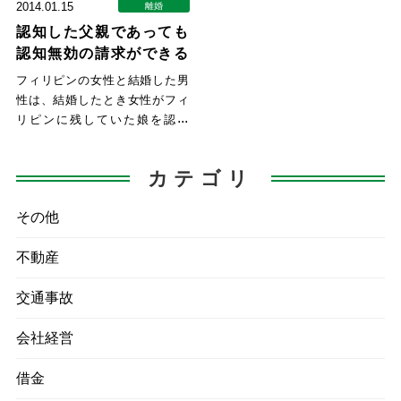
2014.01.15
離婚
認知した父親であっても
認知無効の請求ができる
フィリピンの女性と結婚した男
性は、結婚したとき女性がフィ
リピンに残していた娘を認知
し、日本に呼び寄せていまし
た。
カテゴリ
その他
不動産
交通事故
会社経営
借金