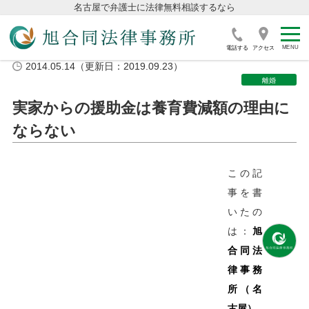
名古屋で弁護士に法律無料相談するなら
電話する
アクセス
2014.05.14（更新日：2019.09.23）
離婚
実家からの援助金は養育費減額の理由に
ならない
この記
事を書
いたの
は：
旭
合同法
律事務
所（名
古屋）