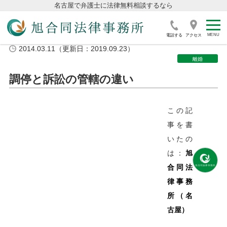
名古屋で弁護士に法律無料相談するなら
電話する
アクセス
2014.03.11（更新日：2019.09.23）
離婚
調停と訴訟の管轄の違い
この記
事を書
いたの
は：
旭
合同法
律事務
所（名
古屋）