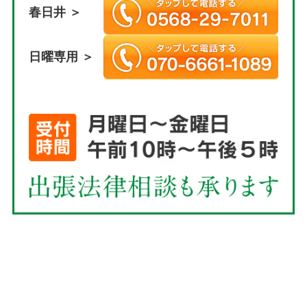
春日井 ＞
日曜専用 ＞