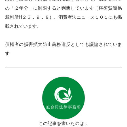
の「２年分」に制限すると判断し
ています（横須賀簡易
裁判所H２６．９．８）。消費者法ニュース
１０１にも掲
載されています。
債権者の損害拡大防止義務違反としても議論されていま
す
この記事を書いたのは：