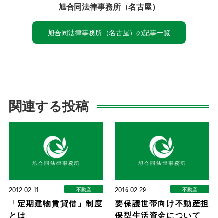
旭合同法律事務所（名古屋）
旭合同法律事務所（名古屋）の記事一覧
関連する投稿
2012.02.11
2016.02.29
不動産
不動産
「定期建物賃貸借」制度
要保護世帯向け不動産担
とは
保型生活資金について