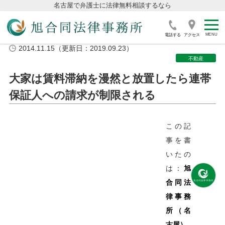
名古屋で弁護士に法律無料相談するなら
電話する
アクセス
2014.11.15（更新日：2019.09.23）
不動産
大家は賃料滞納を漫然と放置したら連帯
保証人への請求が制限される
この記
事を書
いたの
は：
旭
合同法
律事務
所（名
古屋）