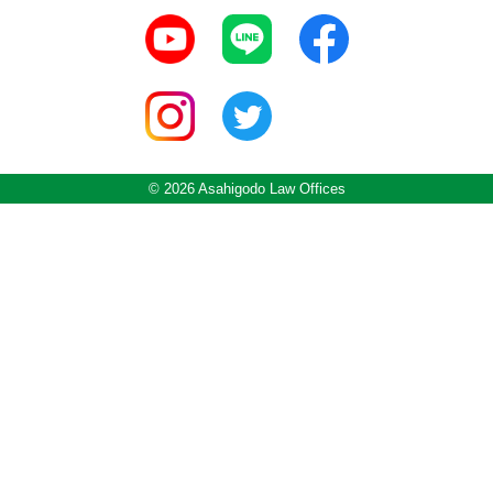
© 2026 Asahigodo Law Offices