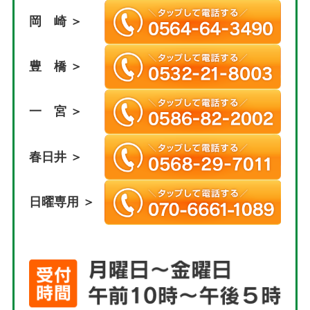
岡 崎 ＞
豊 橋 ＞
一 宮 ＞
春日井 ＞
日曜専用 ＞