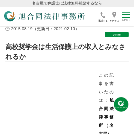
名古屋で弁護士に法律無料相談するなら
電話する
アクセス
2015.08.19（更新日：2021.02.10）
その他
高校奨学金は生活保護上の収入とみなさ
れるか
この記
事を書
いたの
は：
旭
合同法
律事務
所（名
古屋）