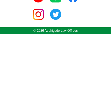
© 2026 Asahigodo Law Offices