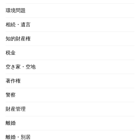
環境問題
相続・遺言
知的財産権
税金
空き家・空地
著作権
警察
財産管理
離婚
離婚・別居