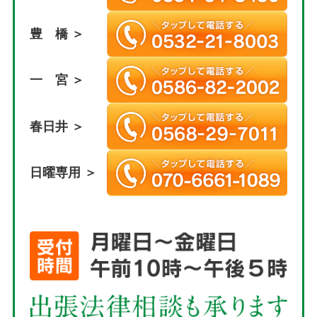
豊 橋 ＞
一 宮 ＞
春日井 ＞
日曜専用 ＞