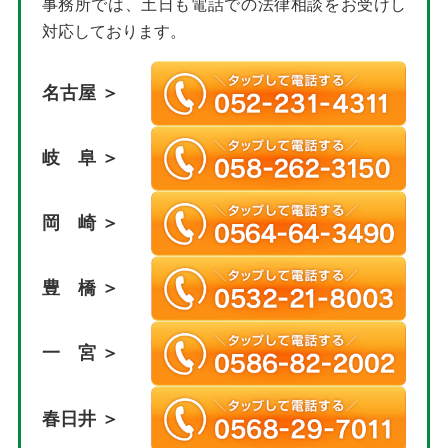
事務所では、土日も電話での法律相談をお受けし
対応しております。
名古屋 ＞
岐 阜 ＞
岡 崎 ＞
豊 橋 ＞
一 宮 ＞
春日井 ＞