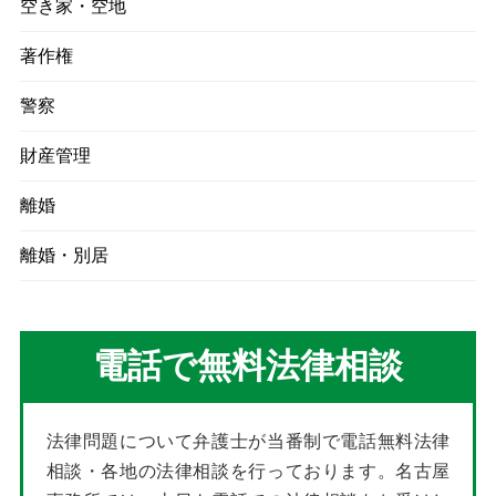
空き家・空地
著作権
警察
財産管理
離婚
離婚・別居
電話で無料法律相談
法律問題について弁護士が当番制で電話無料法律
相談・各地の法律相談を行っております。名古屋