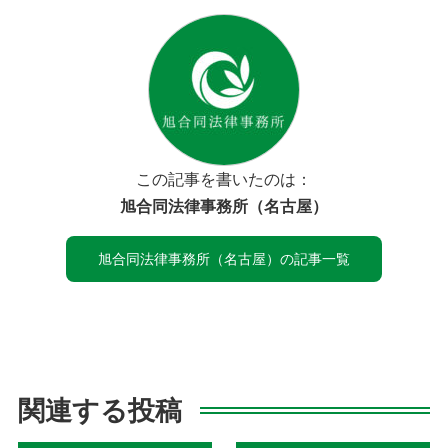
この記事を書いたのは：
旭合同法律事務所（名古屋）
旭合同法律事務所（名古屋）の記事一覧
関連する投稿