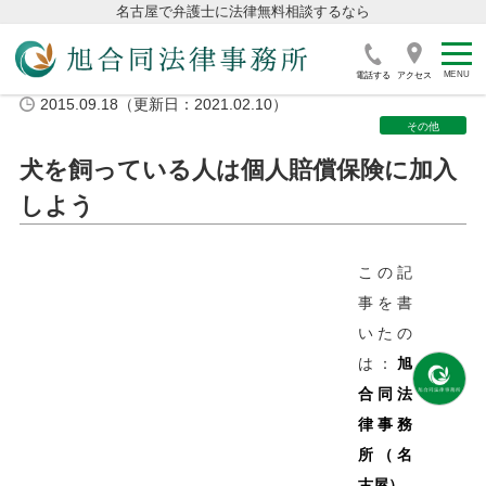
名古屋で弁護士に法律無料相談するなら
電話する
アクセス
2015.09.18（更新日：2021.02.10）
その他
犬を飼っている人は個人賠償保険に加入
しよう
この記
事を書
いたの
は：
旭
合同法
律事務
所（名
古屋）