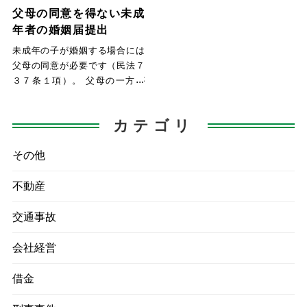
父母の同意を得ない未成
年者の婚姻届提出
未成年の子が婚姻する場合には
父母の同意が必要です（民法７
３７条１項）。 父母の一方が
同意しない場合でも、他の一方
の
カテゴリ
その他
不動産
交通事故
会社経営
借金