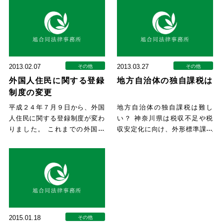
2013.02.07
2013.03.27
その他
その他
外国人住民に関する登録
地方自治体の独自課税は
制度の変更
平成２４年７月９日から、外国
地方自治体の独自課税は難し
人住民に関する登録制度が変わ
い？ 神奈川県は税収不足や税
りました。 これまでの外国人
収安定化に向け、外形標準課税
登録制度が廃止され、外国人住
の導入までの臨時措置として平
民
成１
2015.01.18
その他