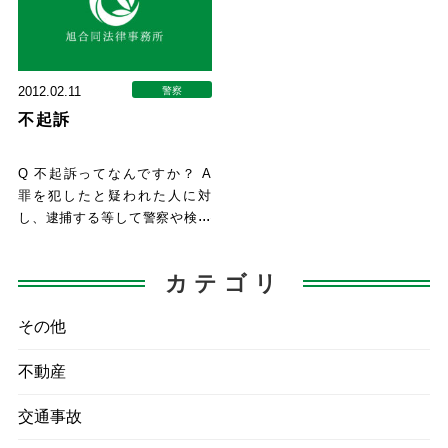
2012.02.11
警察
不起訴
Q 不起訴ってなんですか？ A
罪を犯したと疑われた人に対
し、逮捕する等して警察や検察
が捜査をします。捜査の結果、
カテゴリ
その他
不動産
交通事故