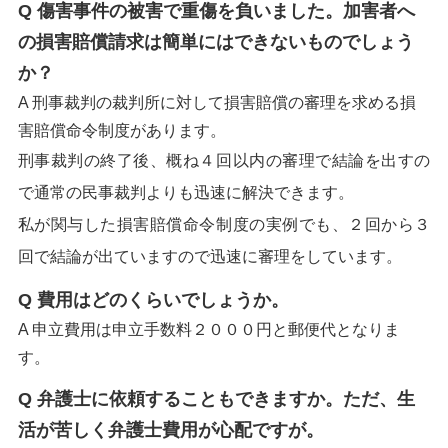
Q 傷害事件の被害で重傷を負いました。加害者へ
の損害賠償請求は簡単にはできないものでしょう
か？
A 刑事裁判の裁判所に対して損害賠償の審理を求める損
害賠償命令制度があります。
刑事裁判の終了後、概ね４回以内の審理で結論を出すの
で通常の民事裁判よりも迅速に解決できます。
私が関与した損害賠償命令制度の実例でも、２回から３
回で結論が出ていますので迅速に審理をしています。
Q 費用はどのくらいでしょうか。
A 申立費用は申立手数料２０００円と郵便代となりま
す。
Q 弁護士に依頼することもできますか。ただ、生
活が苦しく弁護士費用が心配ですが。