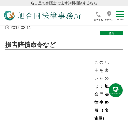
名古屋で弁護士に法律無料相談するなら
電話する
アクセス
2012.02.11
警察
損害賠償命令など
この記
事を書
いたの
は：
旭
合同法
律事務
所（名
古屋）