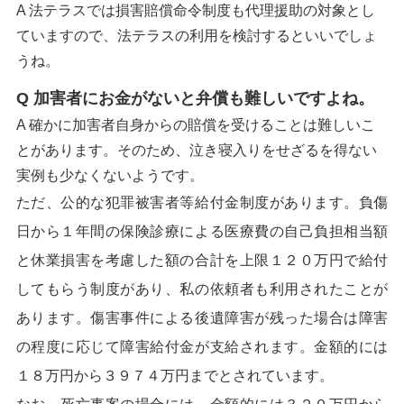
A 法テラスでは損害賠償命令制度も代理援助の対象とし
ていますので、法テラスの利用を検討するといいでしょ
うね。
Q 加害者にお金がないと弁償も難しいですよね。
A 確かに加害者自身からの賠償を受けることは難しいこ
とがあります。そのため、泣き寝入りをせざるを得ない
実例も少なくないようです。
ただ、公的な犯罪被害者等給付金制度があります。負傷
日から１年間の保険診療による医療費の自己負担相当額
と休業損害を考慮した額の合計を上限１２０万円で給付
してもらう制度があり、私の依頼者も利用されたことが
あります。傷害事件による後遺障害が残った場合は障害
の程度に応じて障害給付金が支給されます。金額的には
１８万円から３９７４万円までとされています。