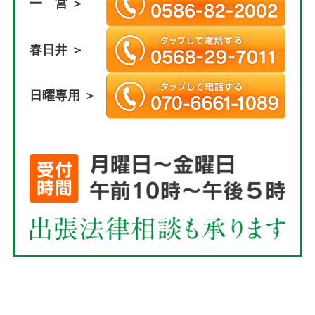
一 宮 ＞
春日井 ＞
日曜専用 ＞