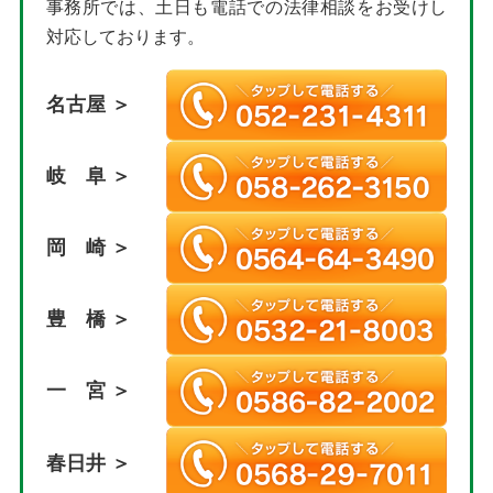
事務所では、土日も電話での法律相談をお受けし
対応しております。
名古屋 ＞
岐 阜 ＞
岡 崎 ＞
豊 橋 ＞
一 宮 ＞
春日井 ＞