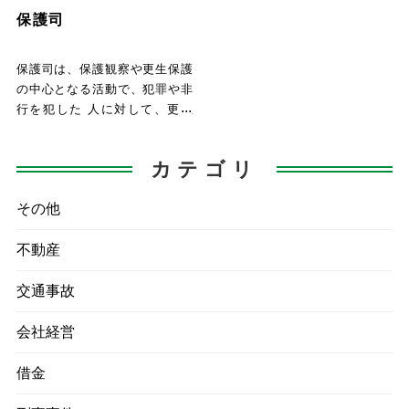
保護司
保護司は、保護観察や更生保護
の中心となる活動で、犯罪や非
行を犯した 人に対して、更生
を図るための約束事（遵守事
項）
カテゴリ
その他
不動産
交通事故
会社経営
借金