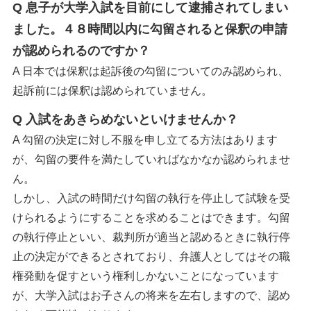
Q 息子が大学入試を目前にして逮捕されてしまい
ました。４８時間以内に勾留されると保釈の申請
が認められるのですか？
A 日本では保釈は起訴後の勾留についてのみ認められ、
起訴前には保釈は認められていません。
Q 入試をあきらめないといけませんか？
A 勾留の決定に対し不服を申し立てる方法はあります
が、勾留の要件を満たしていればなかなか認められませ
ん。
しかし、入試の時間だけ勾留の執行を停止して試験を受
けられるようにすることを求めることはできます。勾留
の執行停止といい、裁判所が適当と認めるときに執行停
止の決定ができるとされており、弁護人としてはその職
権発動を促すという権利しかないことになっています
が、大学入試はお子さんの将来を左右しますので、認め