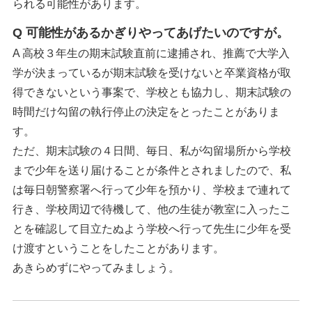
られる可能性があります。
Q 可能性があるかぎりやってあげたいのですが。
A 高校３年生の期末試験直前に逮捕され、推薦で大学入
学が決まっているが期末試験を受けないと卒業資格が取
得できないという事案で、学校とも協力し、期末試験の
時間だけ勾留の執行停止の決定をとったことがありま
す。
ただ、期末試験の４日間、毎日、私が勾留場所から学校
まで少年を送り届けることが条件とされましたので、私
は毎日朝警察署へ行って少年を預かり、学校まで連れて
行き、学校周辺で待機して、他の生徒が教室に入ったこ
とを確認して目立たぬよう学校へ行って先生に少年を受
け渡すということをしたことがあります。
あきらめずにやってみましょう。