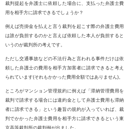
裁判提起を弁護士に依頼した場合に、支払った弁護士費
用を相手方に請求できるでしょうか？
例えば売掛金を払えと言う裁判を起こす際の弁護士費用
は誰が負担するのかと言えば依頼した本人が負担すると
いうのが裁判所の考えです。
ただし交通事故などの不法行為と言われる事件だけは依
頼した弁護士の費用を相手方加害者に請求できると考え
られています(それもかかった費用全額ではありません)。
ところがマンション管理規約に例えば「滞納管理費用を
裁判で請求する場合には違約金として弁護士費用も滞納
者に請求できる」という趣旨の規約が入っていれば、裁
判でかかった弁護士費用を相手方に請求できるという東
京高等裁判所の裁判例が出ました。