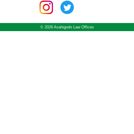
© 2026 Asahigodo Law Offices