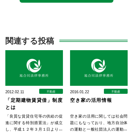
関連する投稿
2012.02.11
2016.01.22
不動産
不動産
「定期建物賃貸借」制度
空き家の活用情報
とは
「良質な賃貸住宅等の供給の促
空き家の活用に関しては社会問
進に関する特別措置法」が成立
題にもなっており、地方自治体
し、平成１２年３月１日より、
の運動と一般社団法人の運動な