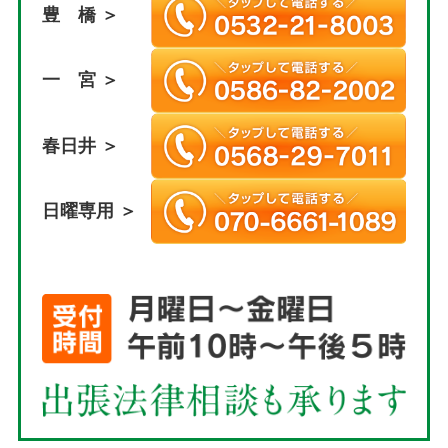
豊 橋 ＞
一 宮 ＞
春日井 ＞
日曜専用 ＞