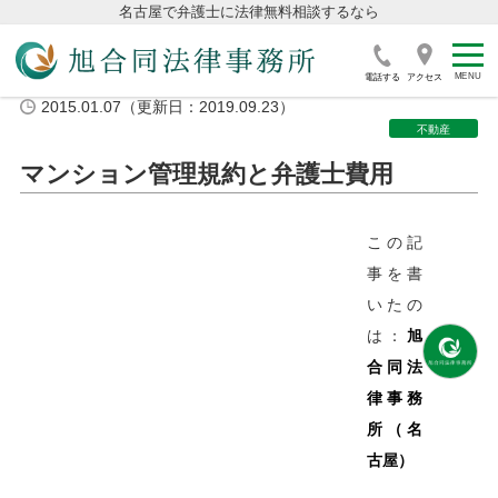
名古屋で弁護士に法律無料相談するなら
電話する
アクセス
2015.01.07（更新日：2019.09.23）
不動産
マンション管理規約と弁護士費用
この記
事を書
いたの
は：
旭
合同法
律事務
所（名
古屋）