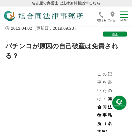
名古屋で弁護士に法律無料相談するなら
電話する
アクセス
2013.04.02（更新日：2019.09.23）
借金
パチンコが原因の自己破産は免責され
る？
この記
事を書
いたの
は：
旭
合同法
律事務
所（名
古屋）