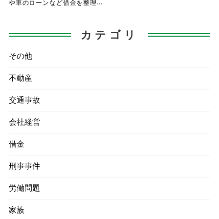
や車のローンなど借金を整理す
るガイドラインの申し立てが少
し
カテゴリ
その他
不動産
交通事故
会社経営
借金
刑事事件
労働問題
家族