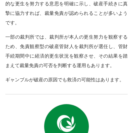
的な更生を努力する意思を明確に示し、破産手続きに真
摯に協力すれば、裁量免責が認められることが多いよう
です。
一部の裁判所では、裁判所が本人の更生努力を観察する
ため、免責観察型の破産管財人を裁判所が選任し、管財
手続期間中に経済的更生状況を観察させ、その結果を踏
まえて裁量免責の可否を判断する運用もあります。
ギャンブルが破産の原因でも救済の可能性はあります。