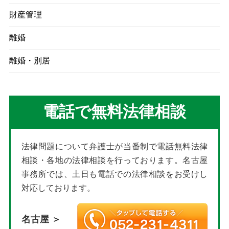
財産管理
離婚
離婚・別居
電話で無料法律相談
法律問題について弁護士が当番制で電話無料法律
相談・各地の法律相談を行っております。名古屋
事務所では、土日も電話での法律相談をお受けし
対応しております。
名古屋 ＞