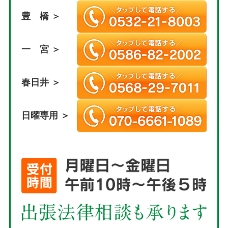
豊 橋 ＞
一 宮 ＞
春日井 ＞
日曜専用 ＞