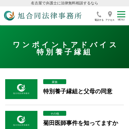
名古屋で弁護士に法律無料相談するなら
電話する
アクセス
ワンポイントアドバイス
特別養子縁組
家族
特別養子縁組と父母の同意
その他
菊田医師事件を知ってますか