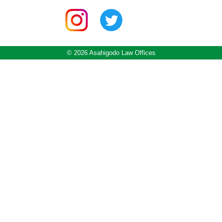
© 2026 Asahigodo Law Offices