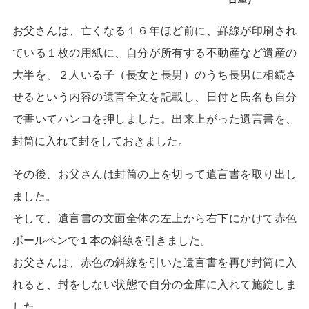
お父さんは、亡くなる１６年ほど前に、罫線が印刷され
ている１枚の用紙に、自分が所有する不動産など遺産の
大半を、２人いる子（長女と長男）のうち長男に相続さ
せるという内容の遺言全文を記載し、日付と氏名も自分
で書いてハンコを押しました。出来上がった遺言書を、
封筒に入れて封をしておきました。
その後、お父さんは封筒の上を切って遺言書を取り出し
ました。
そして、遺言書の文面全体の左上から右下にかけて赤色
ボールペンで１本の斜線を引きました。
お父さんは、赤色の斜線を引いた遺言書を再び封筒に入
れると、封をしない状態で自分の金庫に入れて施錠しま
した。