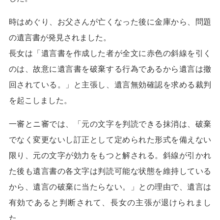
時はめぐり、お父さんが亡くなった後に金庫から、問題
の遺言書が発見されました。
長女は「遺言書を作成した者が全文に赤色の斜線を引く
のは、故意に遺言書を破棄する行為であるから遺言は撤
回されている。」と主張し、遺言無効確認を求める裁判
を起こしました。
一審とニ審では、「元の文字を判読できる抹消は、破棄
でなく変更ないし訂正として定められた形式を備えない
限り、元の文字が効力をもつと解される。斜線が引かれ
た後も遺言書の各文字は判読可能な状態を維持している
から、遺言の破棄に当たらない。」との理由で、遺言は
有効であると判断されて、長女の主張が退けられまし
た。