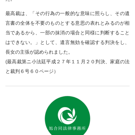
最高裁は、「その行為の一般的な意味に照らし、その遺
言書の全体を不要のものとする意思の表れとみるのが相
当であるから、一部の抹消の場合と同様に判断すること
はできない。」として、遺言無効を確認する判決をし、
長女の主張が認められました。
(最高裁第ニ小法廷平成２７年１１月２０判決、家庭の法
と裁判６号６０ページ）