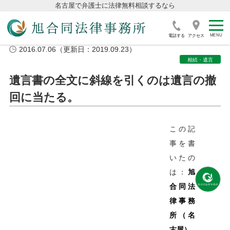
名古屋で弁護士に法律無料相談するなら
電話する
アクセス
2016.07.06（更新日：2019.09.23）
相続・遺言
遺言書の全文に斜線を引くのは遺言の撤
回に当たる。
この記
事を書
いたの
は：
旭
合同法
律事務
所（名
古屋）