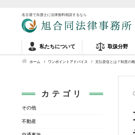
名古屋で弁護士に法律無料相談するなら
私たちについて
取扱分野
ホーム
ワンポイントアドバイス
支払督促とは？制度の概
カテゴリ
その他
不動産
交通事故