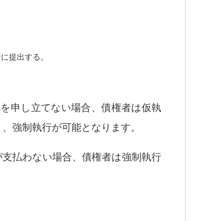
所に提出する。
議を申し立てない場合、債権者は仮執
り、強制執行が可能となります。
が支払わない場合、債権者は強制執行