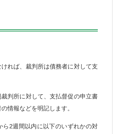
。
なければ、裁判所は債務者に対して支
易裁判所に対して、支払督促の申立書
者の情報などを明記します。
から2週間以内に以下のいずれかの対