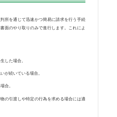
裁判所を通じて迅速かつ簡易に請求を行う手続
、書面のやり取りのみで進行します。これによ
。
発生した場合。
払いが続いている場合。
い場合。
、物の引渡しや特定の行為を求める場合には適