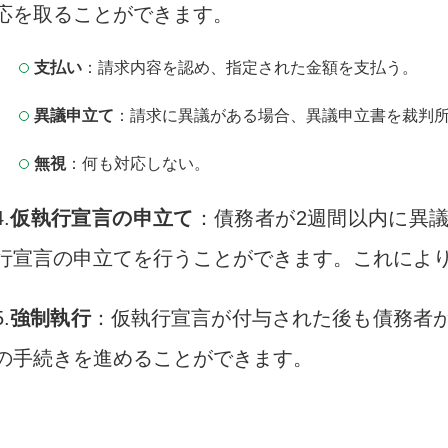
応を取ることができます。
支払い
：請求内容を認め、指定された金額を支払う。
異議申立て
：請求に異議がある場合、異議申立書を裁判
無視
：何も対応しない。
4.
仮執行宣言の申立て
：債務者が2週間以内に異
行宣言の申立てを行うことができます。これによ
5.
強制執行
：仮執行宣言が付与された後も債務者
の手続きを進めることができます。