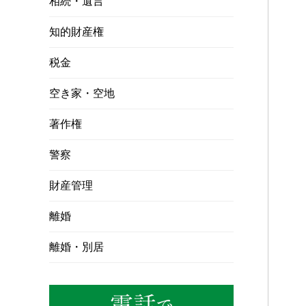
相続・遺言
知的財産権
税金
空き家・空地
著作権
警察
財産管理
離婚
離婚・別居