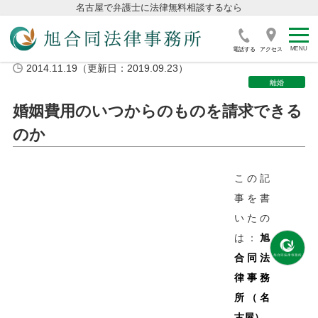
名古屋で弁護士に法律無料相談するなら
電話する
アクセス
2014.11.19（更新日：2019.09.23）
離婚
婚姻費用のいつからのものを請求できる
のか
この記
事を書
いたの
は：
旭
合同法
律事務
所（名
古屋）