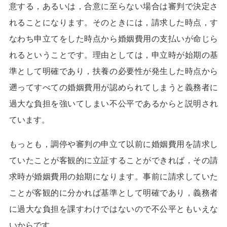
意する，あるいは，合意に至らない場合は審判で決定さ
れることになります。そのときには，請求した時点，す
なわち申立てをした時点から婚姻費用の支払いが命じら
れるということです。理由としては，申立時が始期の基
準として明確であり，扶養の必要性が発生した時点から
遡ってすべての婚姻費用が認められてしまうと義務者に
過大な負担を強いてしまい不公平であるからと説明され
ています。
もっとも，調停や審判の申立て以前に婚姻費用を請求し
ていたことが客観的に立証することができれば，その請
求時が婚姻費用の始期になります。事前に請求していた
ことが客観的に分かれば基準として明確であり，義務者
に過大な負担を課すわけではないので不公平ともいえな
いからです。