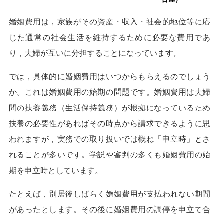
婚姻費用は，家族がその資産・収入・社会的地位等に応
じた通常の社会生活を維持するために必要な費用であ
り，夫婦が互いに分担することになっています。
では，具体的に婚姻費用はいつからもらえるのでしょう
か。これは婚姻費用の始期の問題です。婚姻費用は夫婦
間の扶養義務（生活保持義務）が根拠になっているため
扶養の必要性があればその時点から請求できるように思
われますが，実務での取り扱いでは概ね「申立時」とさ
れることが多いです。学説や審判の多くも婚姻費用の始
期を申立時としています。
たとえば，別居後しばらく婚姻費用が支払われない期間
があったとします。その後に婚姻費用の調停を申立て合