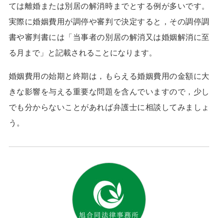
ては離婚または別居の解消時までとする例が多いです。
実際に婚姻費用が調停や審判で決定すると，その調停調
書や審判書には「当事者の別居の解消又は婚姻解消に至
る月まで」と記載されることになります。
婚姻費用の始期と終期は，もらえる婚姻費用の金額に大
きな影響を与える重要な問題を含んでいますので，少し
でも分からないことがあれば弁護士に相談してみましょ
う。