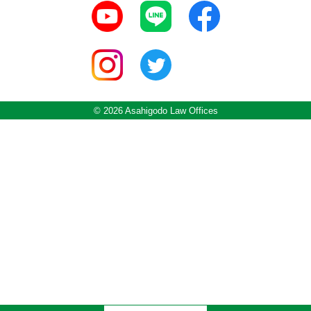
© 2026 Asahigodo Law Offices