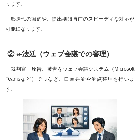
ります。
郵送代の節約や、提出期限直前のスピーディな対応が
可能になります。
② e-法廷（ウェブ会議での審理）
裁判官、原告、被告をウェブ会議システム（Microsoft
Teamsなど）でつなぎ、口頭弁論や争点整理を行いま
す。