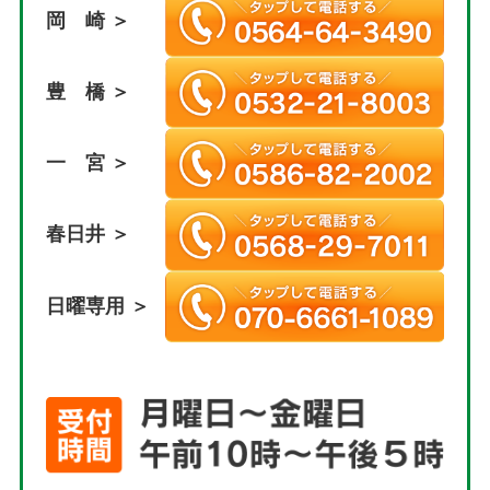
岡 崎 ＞
豊 橋 ＞
一 宮 ＞
春日井 ＞
日曜専用 ＞