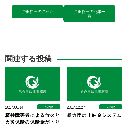
戸田裕三のご紹介
戸田裕三の記事一
覧
関連する投稿
2017.06.14
2017.12.27
その他
その他
精神障害者による放火と
暴力団の上納金システム
火災保険の保険金が下り