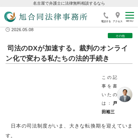
名古屋で弁護士に法律無料相談するなら
電話する
アクセス
2026.05.08
その他
司法のDXが加速する。裁判のオンライ
ン化で変わる私たちの法的手続き
この記
事を書
いたの
は：
戸
田裕三
日本の司法制度がいま、大きな転換期を迎えていま
す。