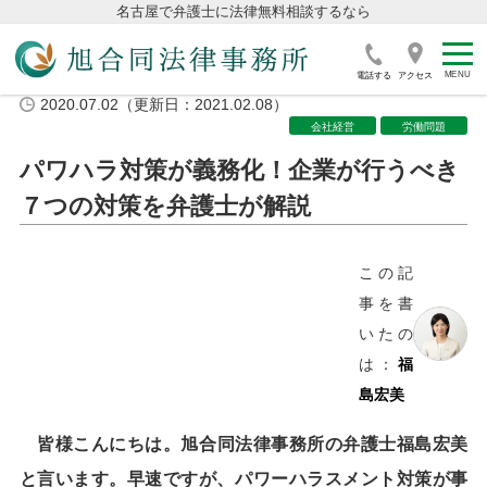
名古屋で弁護士に法律無料相談するなら
電話する
アクセス
2020.07.02（更新日：2021.02.08）
会社経営
労働問題
パワハラ対策が義務化！企業が行うべき
７つの対策を弁護士が解説
この記
事を書
いたの
は：
福
島宏美
皆様こんにちは。旭合同法律事務所の弁護士福島宏美
と言います。早速ですが、パワーハラスメント対策が事