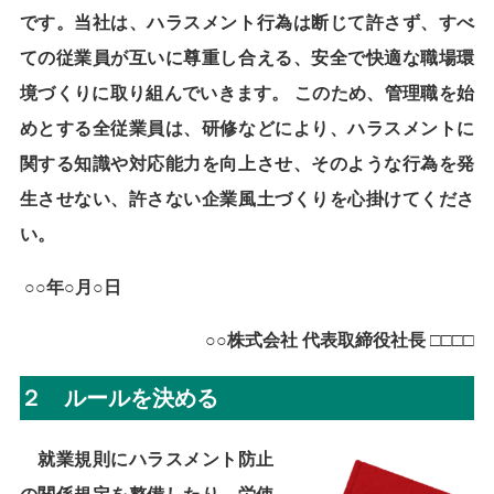
です。当社は、ハラスメント行為は断じて許さず、すべ
ての従業員が互いに尊重し合える、安全で快適な職場環
境づくりに取り組んでいきます。 このため、管理職を始
めとする全従業員は、研修などにより、ハラスメントに
関する知識や対応能力を向上させ、そのような行為を発
生させない、許さない企業風土づくりを心掛けてくださ
い。
○○
年
○
月
○
日
○○
株式会社
代表取締役社長
□□□□
２ ルールを決める
就業規則にハラスメント防止