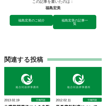
この記事を書いたのは：
福島宏美
福島宏美のご紹介
福島宏美の記事一
覧
関連する投稿
2013.02.19
2012.02.11
労働問題
労働問題