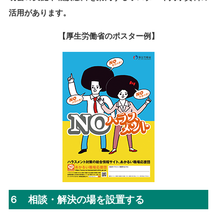
活用があります。
【厚生労働省のポスター例】
６ 相談・解決の場を設置する