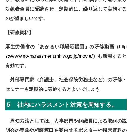
対象者全員に受講させ、定期的に、繰り返して実施する
のが望ましいです。
【研修資料】
厚生労働省の「あかるい職場応援団」の研修動画（
http
s://www.no-harassment.mhlw.go.jp/movie/
）も活用すると
有効です。
外部専門家（弁護士、社会保険労務士など）の研修・
セミナーも定期的に実施するとよいでしょう。
５ 社内にハラスメント対策を周知する。
周知方法としては、人事部門や組織長による取組の説
明会の実施や相談窓口を案内するポスターや掲示資料の