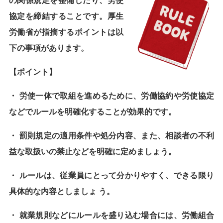
の関係規定を整備したり、労使
協定を締結することです。厚生
労働省が指摘するポイントは以
下の事項があります。
【ポイント】
・ 労使一体で取組を進めるために、労働協約や労使協定
などでルールを明確化することが効果的です。
・ 罰則規定の適用条件や処分内容、また、相談者の不利
益な取扱いの禁止などを明確に定めましょう。
・
ルールは、従業員にとって分かりやすく、できる限り
具体的な内容としましょ
う。
・
就業規則などにルールを盛り込む場合には、労働組合