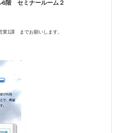
ル6階 セミナールーム２
営業1課 までお願いします。