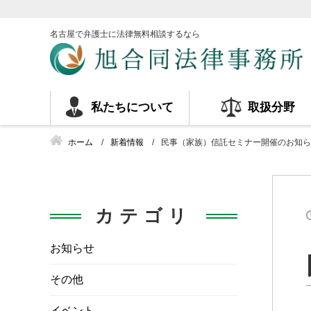
名古屋で弁護士に法律無料相談するなら
私たちについて
取扱分野
ホーム
新着情報
民事（家族）信託セミナー開催のお知ら
カテゴリ
お知らせ
その他
イベント