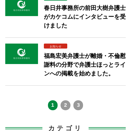
春日井事務所の前田大樹弁護士
がカケコムにインタビューを受
けました
お知らせ
福島宏美弁護士が離婚・不倫慰
謝料の分野で弁護士ほっとライ
ンへの掲載を始めました。
1
2
3
カテゴリ