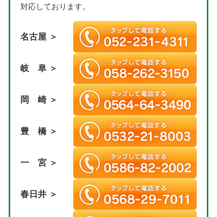
対応しております。
名古屋 ＞
岐 阜 ＞
岡 崎 ＞
豊 橋 ＞
一 宮 ＞
春日井 ＞