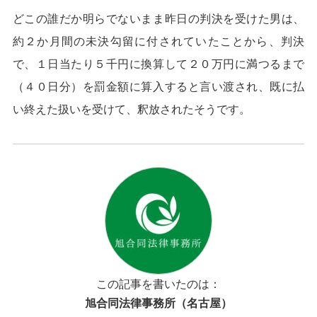
どこの誰だか明らでないまま昨日の判決を受けた男は、
約２か月間の未決勾留に付されていたことから、判決
で、１日当たり５千円に換算して２０万円に満つるまで
（４０日分）を罰金額に算入すると言い渡され、既に払
い終えた扱いを受けて、釈放されたそうです。
この記事を書いたのは：
旭合同法律事務所（名古屋）