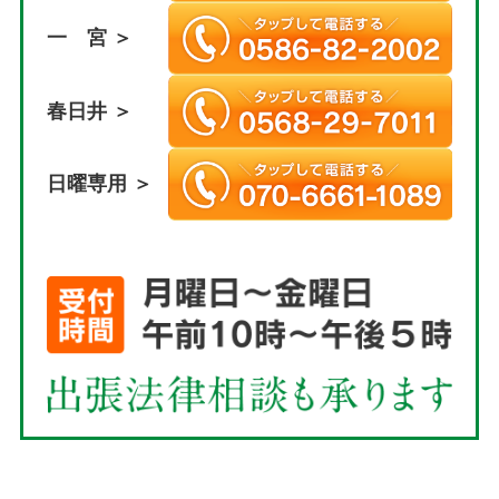
一 宮 ＞
春日井 ＞
日曜専用 ＞