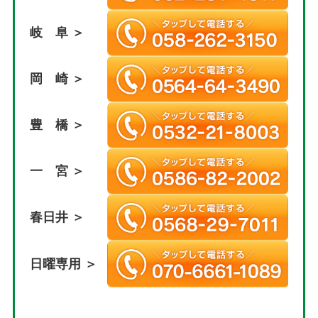
岐 阜 ＞
岡 崎 ＞
豊 橋 ＞
一 宮 ＞
春日井 ＞
日曜専用 ＞