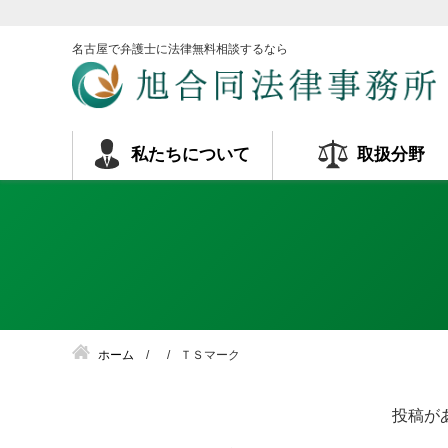
名古屋で弁護士に法律無料相談するなら
私たちについて
取扱分野
ホーム
ＴＳマーク
投稿が