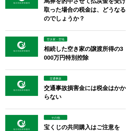
馬券を的中させて払戻金を受け
取った場合の税金は、どうなる
のでしょうか？
空き家・空地
相続した空き家の譲渡所得の3
000万円特別控除
交通事故
交通事故損害金には税金はかか
らない
その他
宝くじの共同購入はご注意を