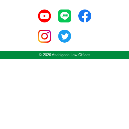
© 2026 Asahigodo Law Offices