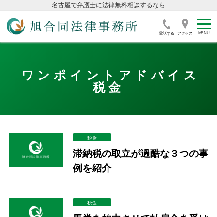
名古屋で弁護士に法律無料相談するなら
電話する
アクセス
ワンポイントアドバイス
税金
税金
滞納税の取立が過酷な３つの事
例を紹介
税金