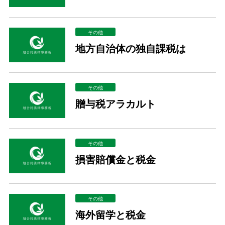
その他
地方自治体の独自課税は
その他
贈与税アラカルト
その他
損害賠償金と税金
その他
海外留学と税金