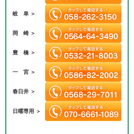
岐 阜 ＞
岡 崎 ＞
豊 橋 ＞
一 宮 ＞
春日井 ＞
日曜専用 ＞