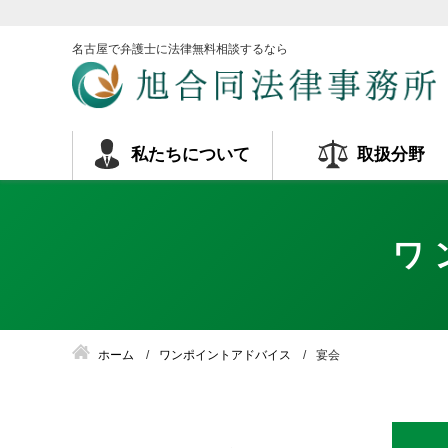
名古屋で弁護士に法律無料相談するなら
私たちについて
取扱分野
ワ
ホーム
ワンポイントアドバイス
宴会