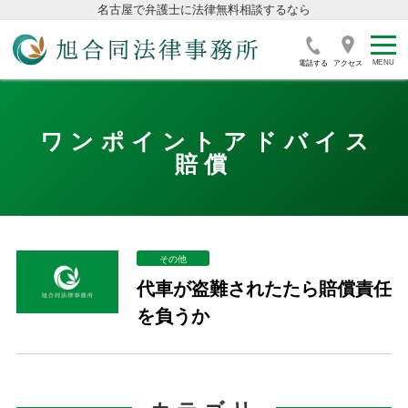
名古屋で弁護士に法律無料相談するなら
電話する
アクセス
ワンポイントアドバイス
賠償
その他
代車が盗難されたたら賠償責任
を負うか