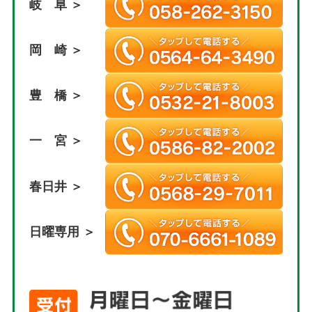
岐 阜 ＞
岡 崎 ＞
豊 橋 ＞
一 宮 ＞
春日井 ＞
日曜専用 ＞