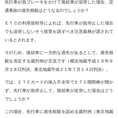
先行車が急ブレーキをかけて後続車が追突した場合、交
通事故の過失相殺はどうなるのでしょうか？
ＥＴＣの利用規程等によれば、先行車が急停止した場合
でも追突しないそう措置を講ずべき注意義務が課されて
いるとされます。
そのため、後続車に一方的な過失があるとして、過失相
殺を否定する裁判例が主流です（横浜地裁平成１９年９
月２８日判決、東京地裁平成２１年７月１４日判決）。
では、ＥＴＣカードの挿入不全等でＥＴＣ開閉棒が開か
ず、先行車が急停止して、後続車が追突した場合はどう
でしょうか？
この場合、先行車に過失相殺を認める裁判例（東京地裁