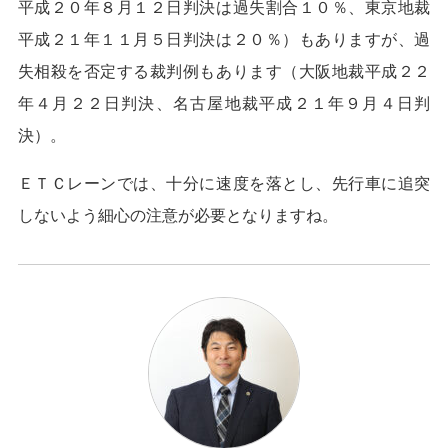
平成２０年８月１２日判決は過失割合１０％、東京地裁
平成２１年１１月５日判決は２０％）もありますが、過
失相殺を否定する裁判例もあります（大阪地裁平成２２
年４月２２日判決、名古屋地裁平成２１年９月４日判
決）。
ＥＴＣレーンでは、十分に速度を落とし、先行車に追突
しないよう細心の注意が必要となりますね。