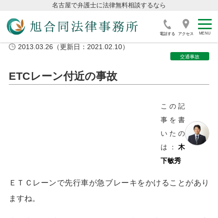
名古屋で弁護士に法律無料相談するなら
電話する
アクセス
2013.03.26（更新日：2021.02.10）
交通事故
ETCレーン付近の事故
この記
事を書
いたの
は：
木
下敏秀
ＥＴＣレーンで先行車が急ブレーキをかけることがあり
ますね。