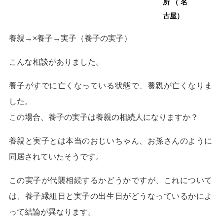
所（名
古屋）
養親→×養子→実子（養子の実子）
こんな相談がありました。
養子がすでに亡くなっている状態で、養親が亡くなりま
した。
この場合、養子の実子は養親の相続人になりますか？
養親と実子とは本当のおじいちゃん、お孫さんのように
同居されていたそうです。
この実子が代襲相続するかどうかですが、これについて
は、養子縁組日と実子の出生日がどうなっているかによ
って結論が異なります。