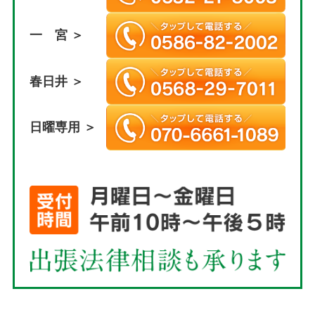
一 宮 ＞
春日井 ＞
日曜専用 ＞