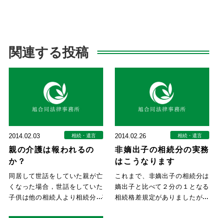
関連する投稿
2014.02.03
2014.02.26
相続・遺言
相続・遺言
親の介護は報われるの
非嫡出子の相続分の実務
か？
はこうなります
同居して世話をしていた親が亡
これまで、非嫡出子の相続分は
くなった場合，世話をしていた
嫡出子と比べて２分の１となる
子供は他の相続人より相続分が
相続格差規定がありましたが、
考慮されて多くなるのでしょう
平成２５年９月４日に最高裁に