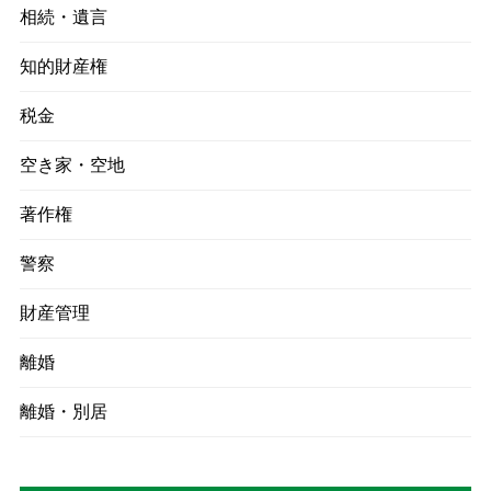
相続・遺言
知的財産権
税金
空き家・空地
著作権
警察
財産管理
離婚
離婚・別居