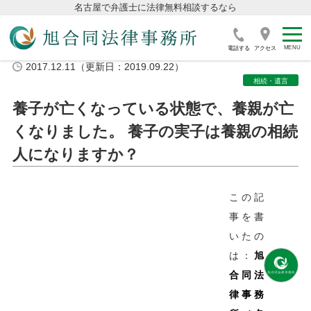
名古屋で弁護士に法律無料相談するなら
電話する
アクセス
2017.12.11（更新日：2019.09.22）
相続・遺言
養子が亡くなっている状態で、養親が亡
くなりました。 養子の実子は養親の相続
人になりますか？
この記
事を書
いたの
は：
旭
合同法
律事務