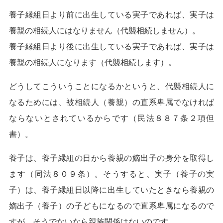
養子縁組日より前に出生している実子であれば、実子は
養親の相続人にはなりません（代襲相続しません）。
養子縁組日より後に出生している実子であれば、実子は
養親の相続人になります（代襲相続します）。
どうしてこういうことになるかというと、代襲相続人に
なるためには、被相続人（養親）の直系卑属でなければ
ならないとされているからです（民法８８７条２項但
書）。
養子は、養子縁組の日から養親の嫡出子の身分を取得し
ます（同法８０９条）。そうすると、実子（養子の実
子）は、養子縁組日以降に出生していたときなら養親の
嫡出子（養子）の子どもになるので直系卑属になるので
すが、そうでないなら親族関係はないのです。