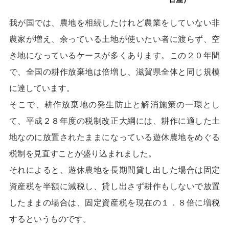
我が国では、農地を相続したけれど農業をしていない非
農家が増え、余っている土地が使いたい者に渡らず、空
き地になっているケースが多くあります。この２０年間
で、全国の耕作放棄地は倍増し、滋賀県全体と同じ規模
に達しています。
そこで、耕作放棄地の発生防止と解消施策の一環とし
て、平成２８年度の税制改正大綱には、耕作に適した土
地なのに放置されたままになっている遊休農地をめぐる
税制を見直すことが盛り込まれました。
それによると、遊休農地を長期間貸し出した場合は固定
資産税を半額に減税し、貸し出さず耕作もしないで放置
したままの場合は、固定資産税を現在の１．８倍に増税
するというものです。