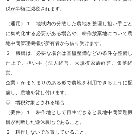
税が半額に減税されます。
（運用）１ 地域内の分散した農地を整理し担い手ごと
に集約化する必要がある場合や、耕作放棄地について農
地中間管理機構が所有者から借り受けます。
２ 機構は、必要な場合は基盤整備などの条件を整備し
た上で、担い手（法人経営、大規模家族経営、集落経
営、
企業）がまとまりのある形で農地を利用できるように配
慮し、農地を貸し付けます。
◎ 増税対象とされる場合
（要件）１ 耕作地として再生できると農地中間管理機
構が判断した遊休農地であること。
２ 耕作しないで放置していること。