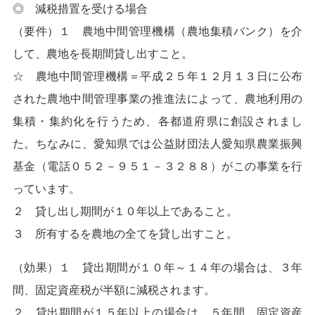
◎ 減税措置を受ける場合
（要件）１ 農地中間管理機構（農地集積バンク）を介
して、農地を長期間貸し出すこと。
☆ 農地中間管理機構＝平成２５年１２月１３日に公布
された農地中間管理事業の推進法によって、農地利用の
集積・集約化を行うため、各都道府県に創設されまし
た。ちなみに、愛知県では公益財団法人愛知県農業振興
基金（電話０５２－９５１－３２８８）がこの事業を行
っています。
２ 貸し出し期間が１０年以上であること。
３ 所有するを農地の全てを貸し出すこと。
（効果）１ 貸出期間が１０年～１４年の場合は、３年
間、固定資産税が半額に減税されます。
２ 貸出期間が１５年以上の場合は、５年間、固定資産