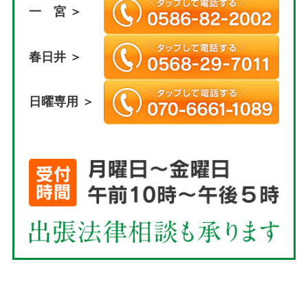
一 宮 ＞
春日井 ＞
日曜専用 ＞