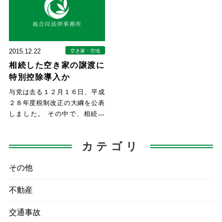
2015.12.22
空き家・空地
相続した空き家の譲渡に
特別控除導入か
与党は去る１２月１６日、平成
２８年度税制改正の大綱を公表
しました。 その中で、相続し
た空き家と敷地を、相続人が耐
震
カテゴリ
その他
不動産
交通事故