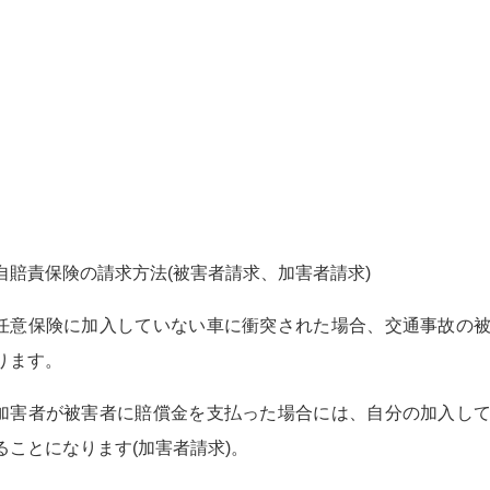
自賠責保険の請求方法(被害者請求、加害者請求)
任意保険に加入していない車に衝突された場合、交通事故の
ります。
加害者が被害者に賠償金を支払った場合には、自分の加入し
ることになります(加害者請求)。