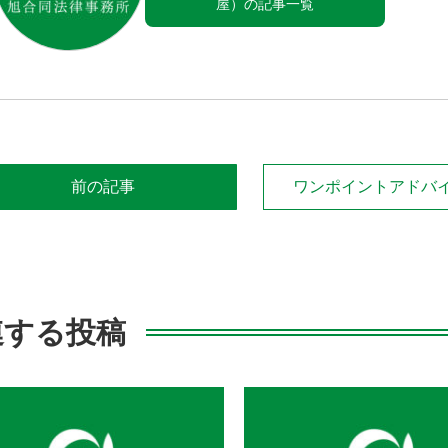
屋）の記事一覧
前の記事
ワンポイントアドバ
連する投稿