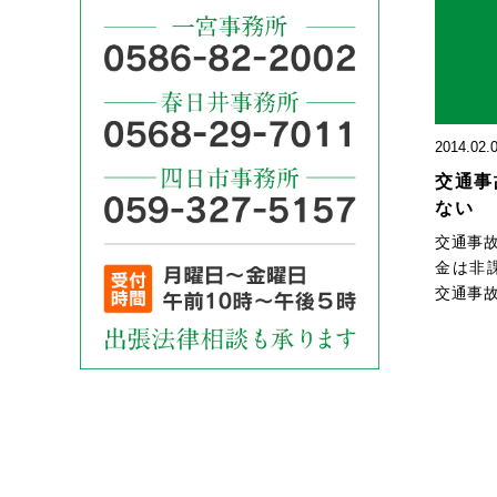
2014.02.
交通事
ない
交通事
金は非
交通事