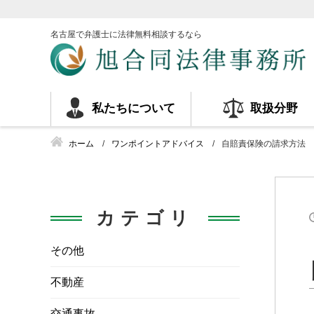
名古屋で弁護士に法律無料相談するなら
私たちについて
取扱分野
ホーム
ワンポイントアドバイス
自賠責保険の請求方法
カテゴリ
その他
不動産
交通事故