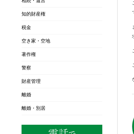
相続・遺言
知的財産権
税金
空き家・空地
著作権
警察
財産管理
離婚
離婚・別居