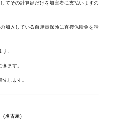
算してその計算額だけを加害者に支払いますの
者の加入している自賠責保険に直接保険金を請
ます。
できます。
優先します。
所（名古屋）