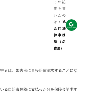
この記
事を書
いたの
は：
旭
合同法
律事務
所（名
古屋）
被害者は、加害者に直接賠償請求することにな
ている自賠責保険に支払った分を保険金請求す