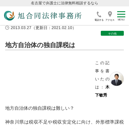
名古屋で弁護士に法律無料相談するなら
電話する
アクセス
2013.03.27（更新日：2021.02.10）
その他
地方自治体の独自課税は
この記
事を書
いたの
は：
木
下敏秀
地方自治体の独自課税は難しい？
神奈川県は税収不足や税収安定化に向け、外形標準課税