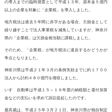
の導入までの臨時措置として平成１３年、資本金５億円
以上の企業を対象に「企業税」を導入しました。
地方税法は過去５年間に赤字がある場合、欠損金として
繰り越すことで法人事業税を減免していますが、神奈川
県の「企業税」は欠損金相当額に課税しました。
そのため、「企業税」が地方税法に違反するかどうかが
争点となりました。
神奈川県は平成２１年３月の条例失効までに約１７００
法人から計約４８０億円を徴収しました。
いすゞ自動車は平成１５～１６年度の納税額と還付加算
金などの支払いを求めて訴訟提起したのです。
最高裁は、平成２５年３月２１日、神奈川県が独自制定