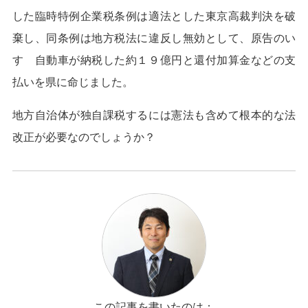
した臨時特例企業税条例は適法とした東京高裁判決を破
棄し、同条例は地方税法に違反し無効として、原告のい
すゞ自動車が納税した約１９億円と還付加算金などの支
払いを県に命じました。
地方自治体が独自課税するには憲法も含めて根本的な法
改正が必要なのでしょうか？
この記事を書いたのは：