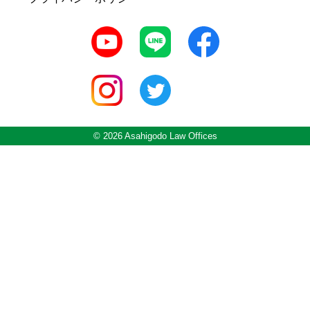
© 2026 Asahigodo Law Offices