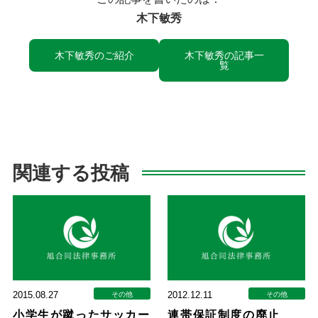
木下敏秀
木下敏秀のご紹介
木下敏秀の記事一
覧
関連する投稿
2015.08.27
2012.12.11
その他
その他
小学生が蹴ったサッカー
連帯保証制度の廃止