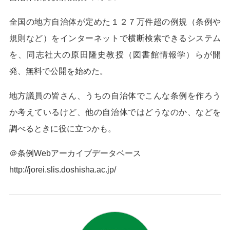
全国の地方自治体が定めた１２７万件超の例規（条例や
規則など）をインターネットで横断検索できるシステム
を、同志社大の原田隆史教授（図書館情報学）らが開
発、無料で公開を始めた。
地方議員の皆さん、うちの自治体でこんな条例を作ろう
か考えているけど、他の自治体ではどうなのか、などを
調べるときに役に立つかも。
＠条例Webアーカイブデータベース
http://jorei.slis.doshisha.ac.jp/