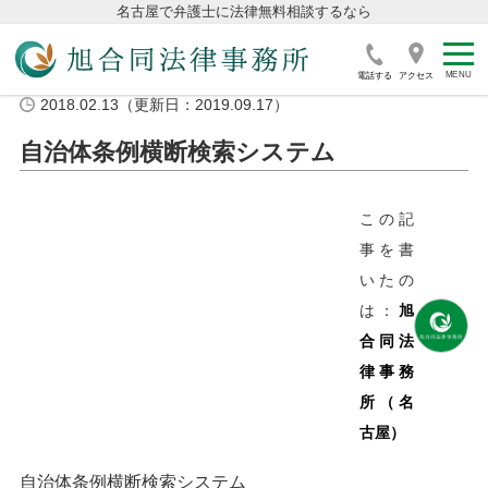
名古屋で弁護士に法律無料相談するなら
電話する
アクセス
2018.02.13（更新日：2019.09.17）
自治体条例横断検索システム
この記
事を書
いたの
は：
旭
合同法
律事務
所（名
古屋）
自治体条例横断検索システム