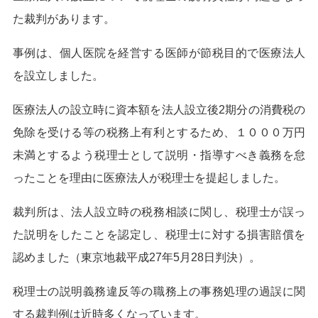
た裁判があります。
事例は、個人医院を経営する医師が節税目的で医療法人
を設立しました。
医療法人の設立時に資本額を法人設立後2期分の消費税の
免除を受ける等の税務上有利とするため、１０００万円
未満とするよう税理士として説明・指導すべき義務を怠
ったことを理由に医療法人が税理士を提起しました。
裁判所は、法人設立時の税務相談に関し、税理士が誤っ
た説明をしたことを認定し、税理士に対する損害賠償を
認めました（東京地裁平成27年5月28日判決）。
税理士の説明義務違反等の職務上の事務処理の過誤に関
する裁判例は近時多くなっています。