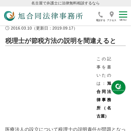
名古屋で弁護士に法律無料相談するなら
電話する
アクセス
2016.03.10（更新日：2019.09.17）
税理士が節税方法の説明を間違えると
この記
事を書
いたの
は：
旭
合同法
律事務
所（名
古屋）
医療法人の設立について税理士の説明責任が問題となっ