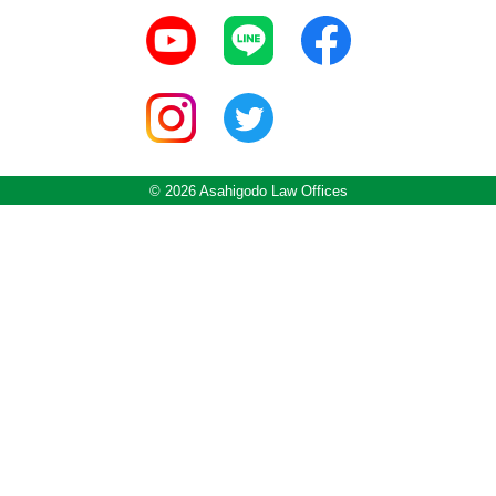
© 2026 Asahigodo Law Offices