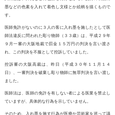
墨などの色素を入れて着色し文様とか絵柄を描くもので
す。
医師免許がないのに３人の客に入れ墨を施したとして医
師法違反に問われた彫り物師（３３歳）は、平成２９年
９月一審の大阪地裁で罰金１５万円の判決を言い渡さ
れ、この判決を不服として控訴していました。
控訴審の大阪高裁は、昨日（平成３０年１１月１４
日）、一審判決を破棄し彫り物師に無罪判決を言い渡し
ました。
医師法は、医師の免許を有しない者による医業を禁止し
ていますが、具体的な行為を示していません。
そのため、入れ墨を施す行為が医療か芸術家を巡って議