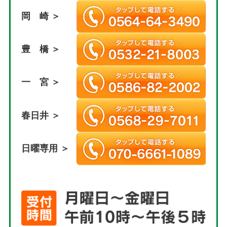
岡 崎 ＞
豊 橋 ＞
一 宮 ＞
春日井 ＞
日曜専用 ＞