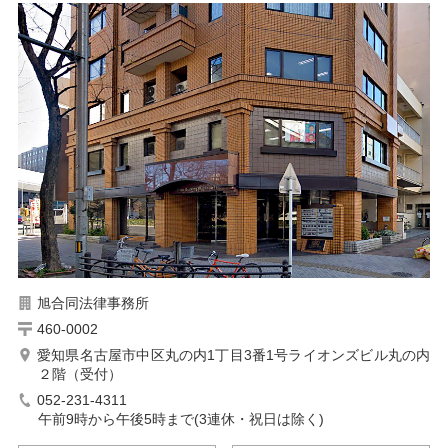
旭合同法律事務所
460-0002
愛知県名古屋市中区丸の内1丁目3番1号ライオンズビル丸の内
２階（受付）
052-231-4311
午前9時から午後5時まで(3連休・祝日は除く)