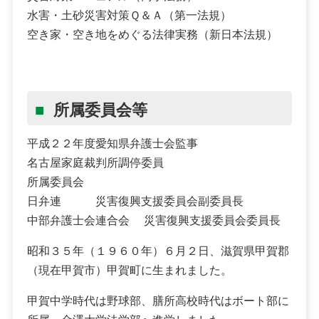
水害・土砂災害対策Ｑ＆Ａ（第一法規）
空き家・空き地をめぐる法律実務（新日本法規）
所属委員会等
平成２２年度愛知県弁護士会監事
名古屋家庭裁判所調停委員
所属委員会
日弁連 災害復興支援委員会副委員長
中部弁護士会連合会 災害復興支援委員会委員長
昭和３５年（１９６０年）６月２日、滋賀県甲賀郡
（現在甲賀市）甲賀町に生まれました。
甲賀中学時代は野球部、膳所高校時代はボート部に