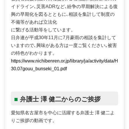
イドライン､災害ADRなど､紛争の早期解決による復
興の早期化を図るとともに､相談を集計して制度の
不備等があれば立法化
に繋げる活動等をしています。
日弁連が平成30年11月に7月豪雨の相談を集計して
いますので､興味がある方は一度ご覧ください｡被害
の特色がわかります。
https://www.nichibenren.or.jp/library/ja/activity/data/H
30.07gouu_bunseki_01.pdf
弁護士 澤 健二からのご挨拶
愛知県名古屋市を中心に活躍する弁護士 澤 健二よ
りご挨拶の動画です。