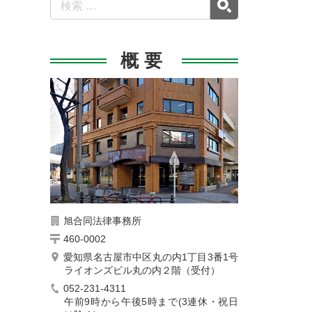
概要
旭合同法律事務所
460-0002
愛知県名古屋市中区丸の内1丁目3番1号
ライオンズビル丸の内２階（受付）
052-231-4311
午前9時から午後5時まで(3連休・祝日