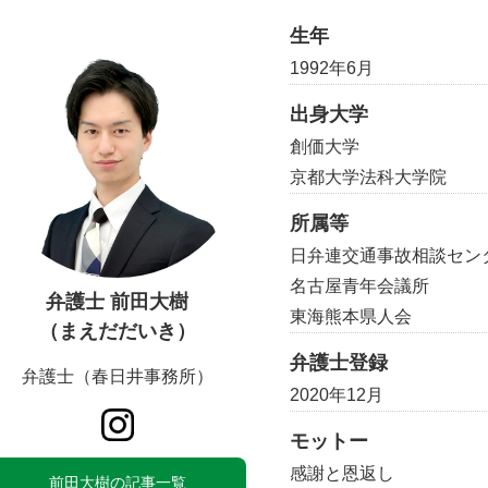
生年
1992年6月
出身大学
創価大学
京都大学法科大学院
所属等
日弁連交通事故相談セン
名古屋青年会議所
弁護士 前田大樹
東海熊本県人会
（まえだだいき）
弁護士登録
弁護士（春日井事務所）
2020年12月
モットー
感謝と恩返し
前田大樹の記事一覧