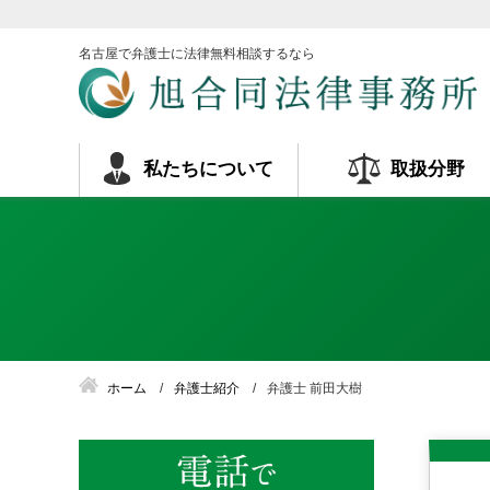
名古屋で弁護士に法律無料相談するなら
私たちについて
取扱分野
ホーム
弁護士紹介
弁護士 前田大樹