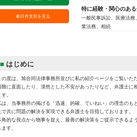
特に経験・関心のある
春日井支所を見る
一般民事訴訟、医療法務
業法務、相続
はじめに
この度は、旭合同法律事務所並びに私の紹介ページをご覧いた
困難に直面したり、漠然とした不安があったりなど、弁護士に
ます。
私は、当事務所の掲げる「迅速、的確、ていねい」の理念のも
上で共に問題の解決を実現できる弁護士を目指しております。
多角的な視点から物事を捉え、最善の解決策をご提示できるよ
します。