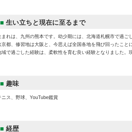
生い立ちと現在に至るまで
生まれは、九州の熊本です。幼少期には、北海道札幌市で過ご
は京都、修習地は大阪と、今思えば全国各地を飛び回ったこと
地域で過ごした経験は、柔軟性を育む良い経験となりました。
趣味
テニス、野球、YouTube鑑賞
経歴